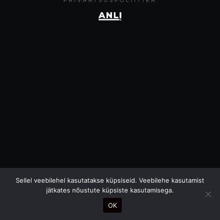
PRIVAATSUSPOLIITIKA
Sellel veebilehel kasutatakse küpsiseid. Veebilehe kasutamist
jätkates nõustute küpsiste kasutamisega.
OK